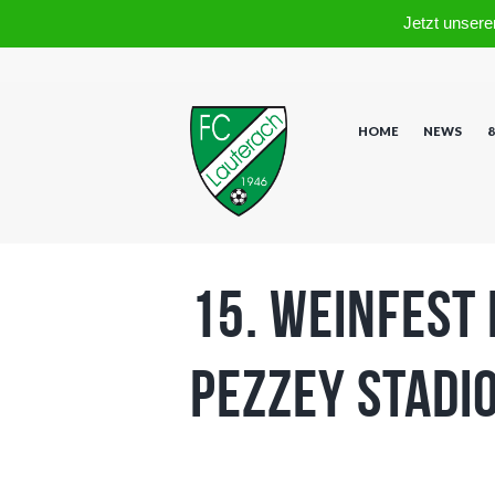
Jetzt unsere
HOME
NEWS
8
15. Weinfest
Pezzey Stadi