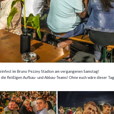
einfest im Bruno Pezzey Stadion am vergangenen Samstag!
 die fleißigen Aufbau- und Abbau-Teams! Ohne euch wäre dieser Tag