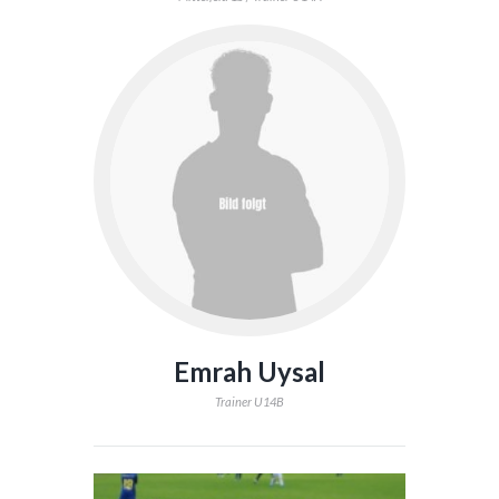
Emrah Uysal
Trainer U14B