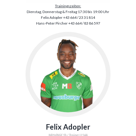
Trainingszeiten:
Dienstag, Donnerstag & Freitag 17:30 bis 19:00 Uhr
Felix Adopler +43 664 / 23 31 814
Hans-Peter Pircher +43 664 / 83 86 597
Felix Adopler
Mittelfeld 1b / Trainer U14A