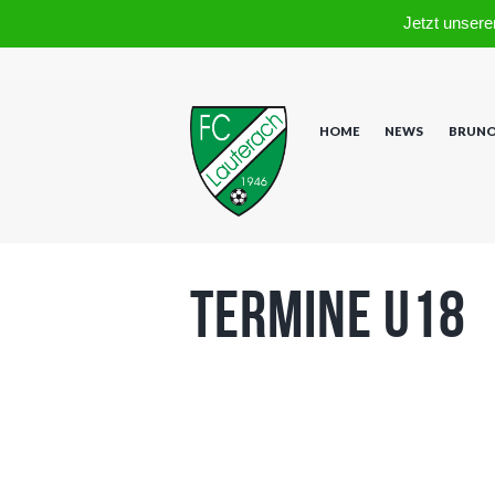
Jetzt unsere
HOME
NEWS
BRUNO
Termine U18