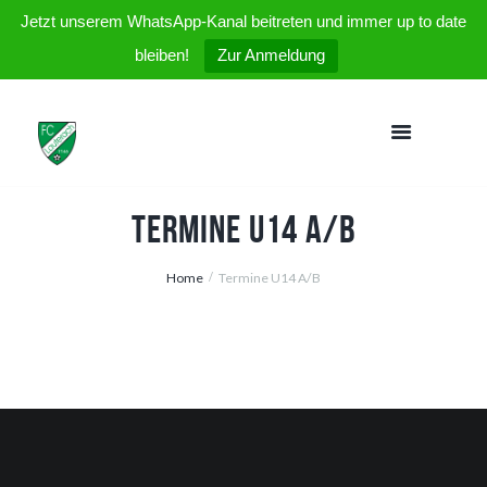
Jetzt unserem WhatsApp-Kanal beitreten und immer up to date
bleiben!
Zur Anmeldung
Termine U14 A/B
Home
Termine U14 A/B