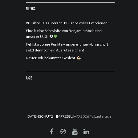
News
80 Jahre FC Lauterach. 80 Jahre voller Emotionen.
Eine kleine Stippvisite von Benjamin Böckle bei
unserer U13!
Fehlstart ohne Punkte – unsere junge Mannschaft
setzt dennoch ein Ausrufezeichen!
Neuer Job, bekanntes Gesicht.
AGB
DATENSCHUTZ
I
IMPRESSUM
© 2026 Fc Lauterach