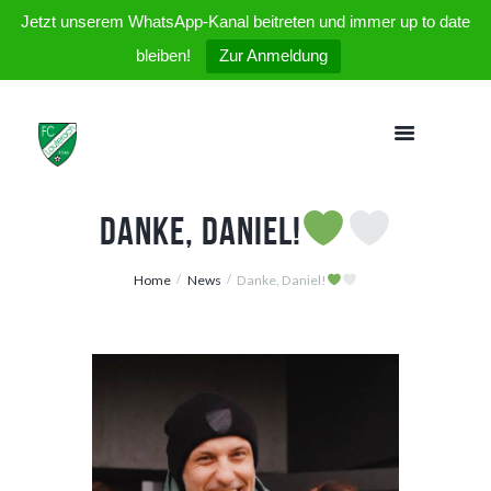
Jetzt unserem WhatsApp-Kanal beitreten und immer up to date
bleiben!
Zur Anmeldung
Danke, Daniel!
Home
News
Danke, Daniel!