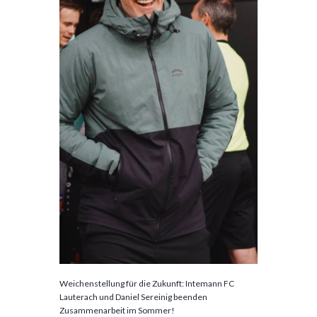
Weichenstellung für die Zukunft: Intemann FC
Lauterach und Daniel Sereinig beenden
Zusammenarbeit im Sommer!