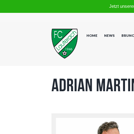
Jetzt unsere
HOME
NEWS
BRUNO
Adrian Marti