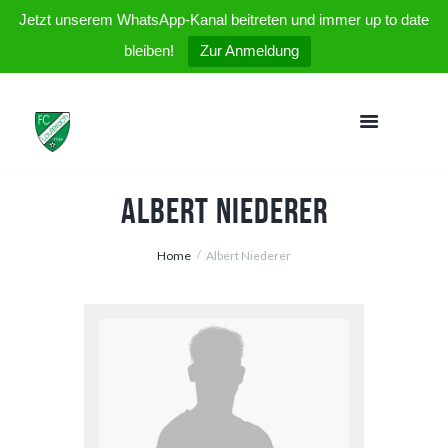
Jetzt unserem WhatsApp-Kanal beitreten und immer up to date
bleiben!
Zur Anmeldung
Albert Niederer
Home
Albert Niederer