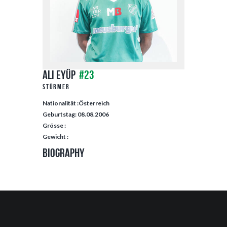
Ali Eyüp
#23
Stürmer
Nationalität :Österreich
Geburtstag: 08.08.2006
Grösse :
Gewicht :
Biography