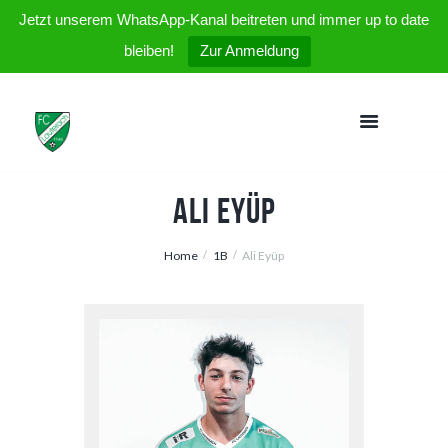
Jetzt unserem WhatsApp-Kanal beitreten und immer up to date
bleiben!
Zur Anmeldung
Ali Eyüp
Home
1B
Ali Eyüp