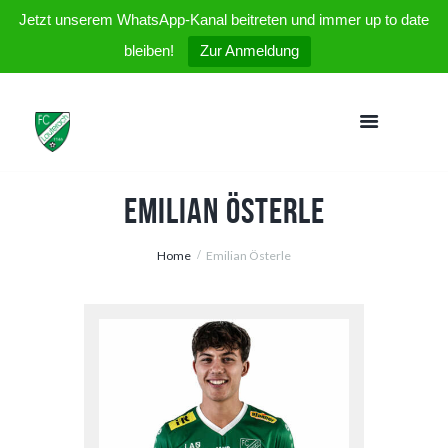
Jetzt unserem WhatsApp-Kanal beitreten und immer up to date
bleiben!
Zur Anmeldung
Emilian Österle
Home
Emilian Österle