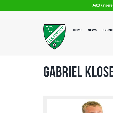
Jetzt unsere
HOME
NEWS
BRUNO
Gabriel Klos