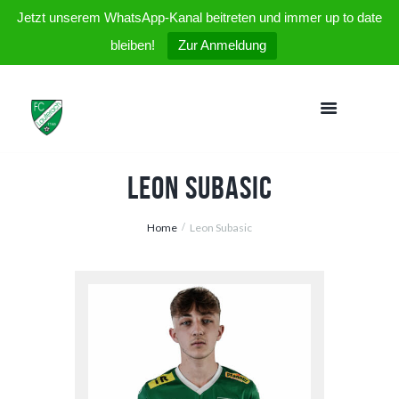
Jetzt unserem WhatsApp-Kanal beitreten und immer up to date
bleiben!
Zur Anmeldung
Leon Subasic
Home
Leon Subasic