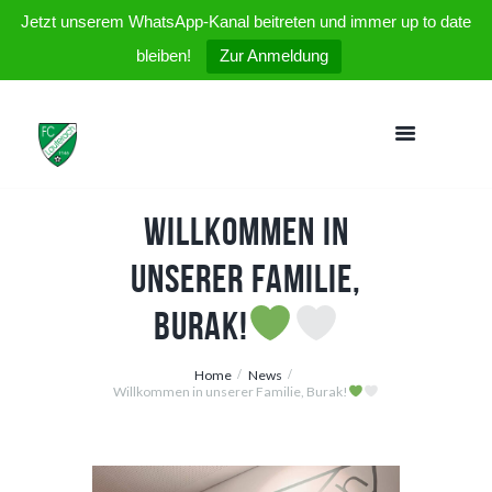
Jetzt unserem WhatsApp-Kanal beitreten und immer up to date
bleiben!
Zur Anmeldung
Willkommen in
unserer Familie,
Burak!
Home
News
Willkommen in unserer Familie, Burak!