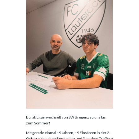
Burak Ergin wechselt von SW Bregenz zu uns bis
zum Sommer!
Mit gerade einmal 19 Jahren, 19 Einsätzen in der 2.
Österreichischen Bundesliga und 3 starken Treffern