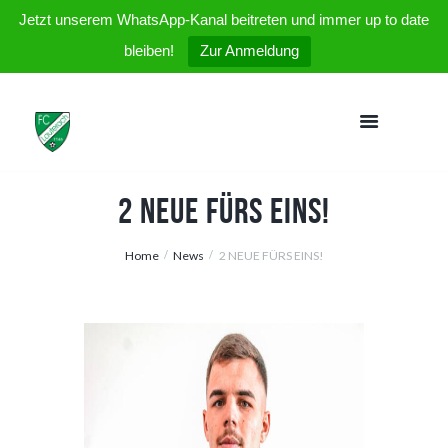
Jetzt unserem WhatsApp-Kanal beitreten und immer up to date
bleiben!
Zur Anmeldung
2 NEUE FÜRS EINS!
Home
News
2 NEUE FÜRS EINS!