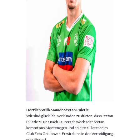
Herzlich Willkommen Stefan Puletic!
Wir sind glücklich, verkünden zu dürfen, dass Stefan
Puletic zu uns nach Lauterach wechselt! Stefan
kommt aus Montenegro und spielte zu letzt beim
Club
Zeta Golubovac
. Er wird uns in der Verteidigung
verstärken!