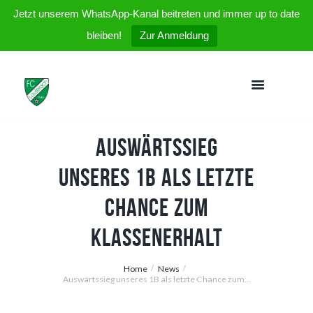
Jetzt unserem WhatsApp-Kanal beitreten und immer up to date
bleiben!
Zur Anmeldung
Auswärtssieg
unseres 1B als letzte
Chance zum
Klassenerhalt
Home
News
Auswärtssieg unseres 1B als letzte Chance zum...