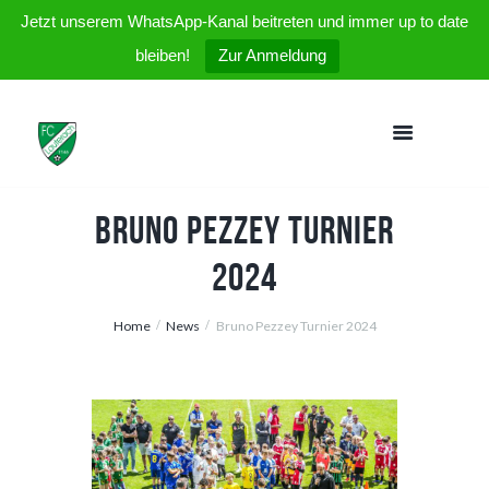
Jetzt unserem WhatsApp-Kanal beitreten und immer up to date
bleiben!
Zur Anmeldung
Bruno Pezzey Turnier
2024
Home
News
Bruno Pezzey Turnier 2024