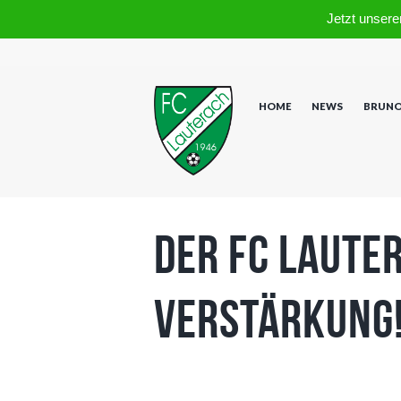
Jetzt unsere
HOME
NEWS
BRUNO
Der FC Laute
Verstärkung