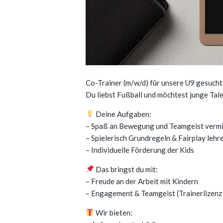
Co-Trainer (m/w/d) für unsere U9 gesuch
Du liebst Fußball und möchtest junge Tal
Deine Aufgaben:
– Spaß an Bewegung und Teamgeist vermi
– Spielerisch Grundregeln & Fairplay lehr
– Individuelle Förderung der Kids
Das bringst du mit:
– Freude an der Arbeit mit Kindern
– Engagement & Teamgeist (Trainerlizenz 
Wir bieten: