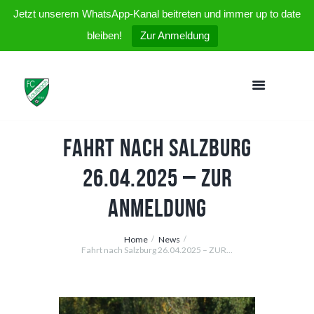
Jetzt unserem WhatsApp-Kanal beitreten und immer up to date
bleiben!
Zur Anmeldung
Fahrt nach Salzburg
26.04.2025 – ZUR
ANMELDUNG
Home
News
Fahrt nach Salzburg 26.04.2025 – ZUR...