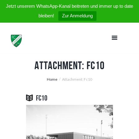
Jetzt unserem WhatsApp-Kanal beitreten und immer up to date
bleiben!
Zur Anmeldung
Attachment: Fc10
Home
Attachment: Fc10
Fc10