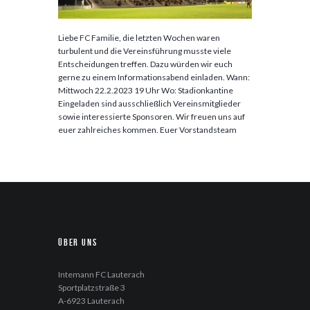
Liebe FC Familie, die letzten Wochen waren
turbulent und die Vereinsführung musste viele
Entscheidungen treffen. Dazu würden wir euch
gerne zu einem Informationsabend einladen. Wann:
Mittwoch 22.2.2023 19 Uhr Wo: Stadionkantine
Eingeladen sind ausschließlich Vereinsmitglieder
sowie interessierte Sponsoren. Wir freuen uns auf
euer zahlreiches kommen. Euer Vorstandsteam
Über uns
Intemann FC Lauterach
Sportplatzstraße 3
A-6923 Lauterach