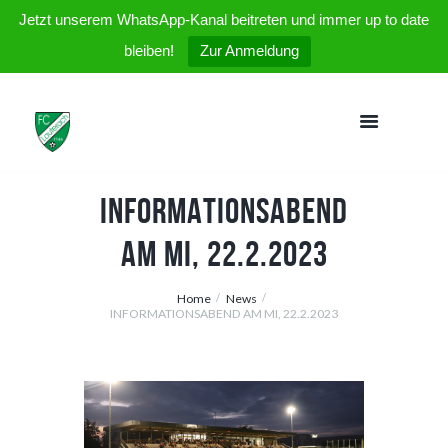
Jetzt unserem WhatsApp-Kanal beitreten und immer up to date
bleiben!
Zur Anmeldung
INFORMATIONSABEND
AM MI, 22.2.2023
Home
News
INFORMATIONSABEND AM MI, 22.2.2023