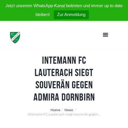
Jetzt unserem WhatsApp-Kanal beitreten und immer up to date
bleiben!
Zur Anmeldung
Intemann FC
Lauterach siegt
souverän gegen
Admira Dornbirn
Home
News
Intemann FC Lauterach siegt souverän gegen...