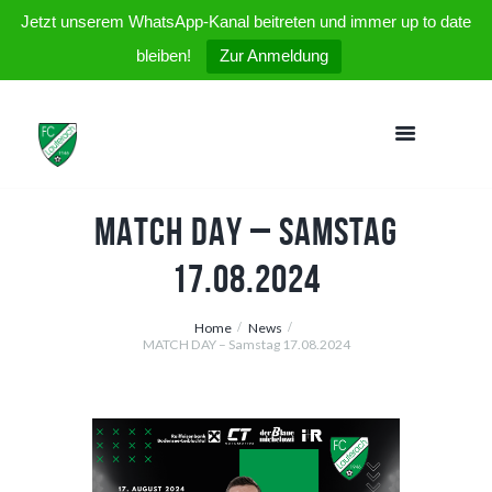
Jetzt unserem WhatsApp-Kanal beitreten und immer up to date
bleiben!
Zur Anmeldung
MATCH DAY – Samstag
17.08.2024
Home
News
MATCH DAY – Samstag 17.08.2024