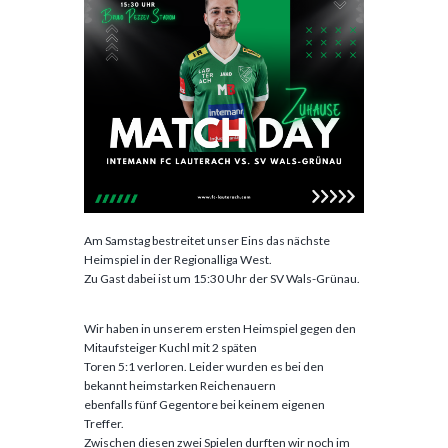
Am Samstag bestreitet unser Eins das nächste
Heimspiel in der Regionalliga West.
Zu Gast dabei ist um 15:30 Uhr der SV Wals-Grünau.
Wir haben in unserem ersten Heimspiel gegen den
Mitaufsteiger Kuchl mit 2 späten
Toren 5:1 verloren. Leider wurden es bei den
bekannt heimstarken Reichenauern
ebenfalls fünf Gegentore bei keinem eigenen
Treffer.
Zwischen diesen zwei Spielen durften wir noch im