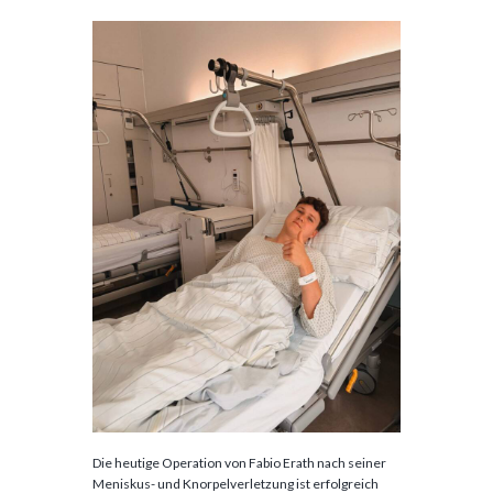
Die heutige Operation von Fabio Erath nach seiner
Meniskus- und Knorpelverletzung ist erfolgreich