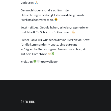
verlaufen.
Dennoch haben sich die schlimmsten
Befürchtungen bestätigt: Fabio wird die gesamte
Herbstsaison verpassen.
Jetzt heißt es: Geduld haben, erholen, regenerieren
und Schritt für Schritt zurückkommen.
Lieber Fabio, wir wünschen dir von Herzen viel Kraft
für die kommenden Monate, eine gute und
erfolgreiche Genesung und freuen uns schon jetzt
auf dein Comeback!
#fcl1946
#getwellsoon
Über uns