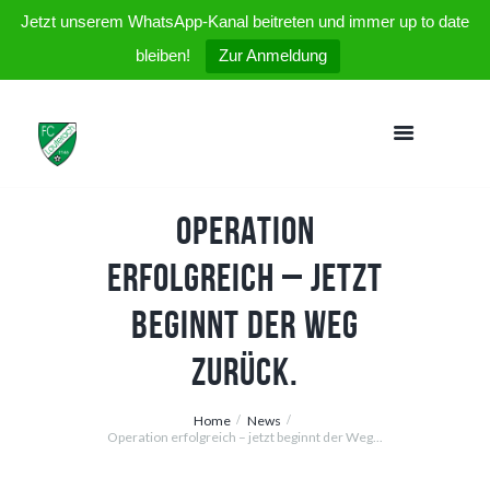
Jetzt unserem WhatsApp-Kanal beitreten und immer up to date
bleiben!
Zur Anmeldung
Operation
erfolgreich – jetzt
beginnt der Weg
zurück.
Home
News
Operation erfolgreich – jetzt beginnt der Weg...