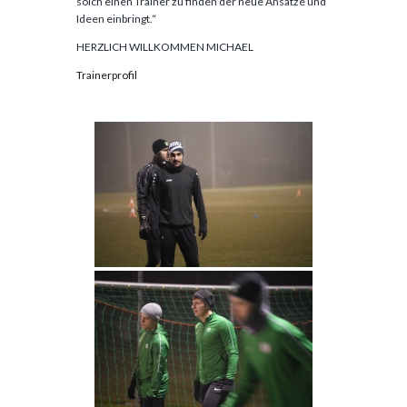
solch einen Trainer zu finden der neue Ansätze und
Ideen einbringt.“
HERZLICH WILLKOMMEN MICHAEL
Trainerprofil