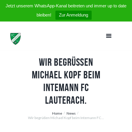
Jetzt unserem WhatsApp-Kanal beitreten und immer up to date
bleiben!
Zur Anmeldung
Wir begrüßen
Michael Kopf beim
Intemann FC
Lauterach.
Home
News
Wir begrüßen Michael Kopf beim Intemann FC...