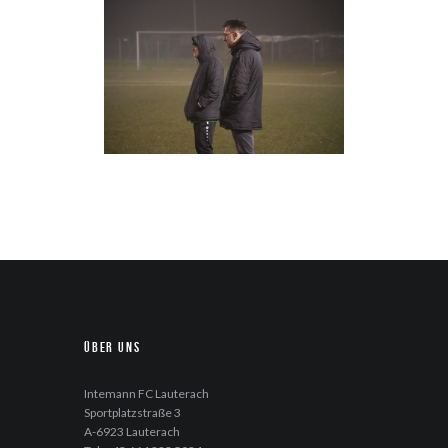
Über uns
Intemann FC Lauterach
Sportplatzstraße 3
A-6923 Lauterach