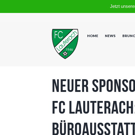
Jetzt unsere
HOME
NEWS
BRUNO
Neuer Sponso
FC Lauterach
Büroausstatt