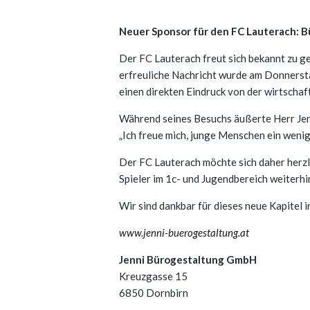
Neuer Sponsor für den FC Lauterach: B
Der FC Lauterach freut sich bekannt zu ge
erfreuliche Nachricht wurde am Donnersta
einen direkten Eindruck von der wirtschaft
Während seines Besuchs äußerte Herr Jen
„Ich freue mich, junge Menschen ein weni
Der FC Lauterach möchte sich daher herzli
Spieler im 1c- und Jugendbereich weiterhi
Wir sind dankbar für dieses neue Kapitel 
www.jenni-buerogestaltung.at
Jenni Bürogestaltung GmbH
Kreuzgasse 15
6850 Dornbirn