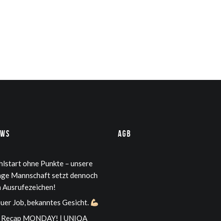
ews
AGB
hlstart ohne Punkte – unsere
nge Mannschaft setzt dennoch
n Ausrufezeichen!
uer Job, bekanntes Gesicht.
Recap MONDAY! | UNIQA