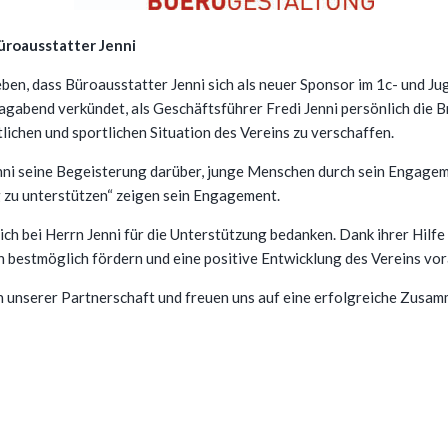
üroausstatter Jenni
ben, dass Büroausstatter Jenni sich als neuer Sponsor im 1c- und J
gabend verkündet, als Geschäftsführer Fredi Jenni persönlich die 
lichen und sportlichen Situation des Vereins zu verschaffen.
ni seine Begeisterung darüber, junge Menschen durch sein Engagem
g zu unterstützen“ zeigen sein Engagement.
ch bei Herrn Jenni für die Unterstützung bedanken. Dank ihrer Hilfe
n bestmöglich fördern und eine positive Entwicklung des Vereins vor
in unserer Partnerschaft und freuen uns auf eine erfolgreiche Zusam