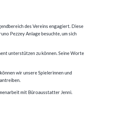
ugendbereich des Vereins engagiert. Diese
Bruno Pezzey Anlage besuchte, um sich
ent unterstützen zu können. Seine Worte
 können wir unsere Spielerinnen und
antreiben.
menarbeit mit Büroausstatter Jenni.