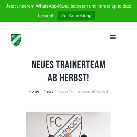
Jetzt unserem WhatsApp-Kanal beitreten und immer up to date
bleiben!
Zur Anmeldung
Neues Trainerteam
ab Herbst!
Home
News
Neues Trainerteam ab Herbst!