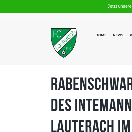
Jetzt unsere
HOME
NEWS
8
Rabenschwar
des Intemann
Lauterach im