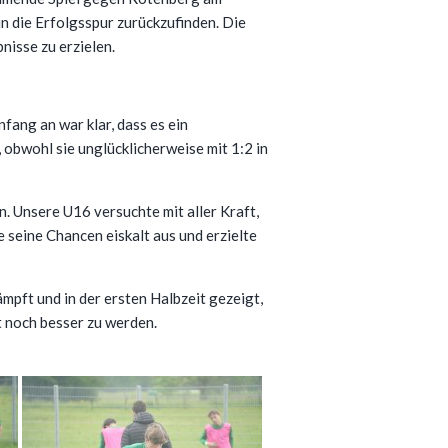
in die Erfolgsspur zurückzufinden. Die
nisse zu erzielen.
ang an war klar, dass es ein
obwohl sie unglücklicherweise mit 1:2 in
. Unsere U16 versuchte mit aller Kraft,
e seine Chancen eiskalt aus und erzielte
mpft und in der ersten Halbzeit gezeigt,
t noch besser zu werden.