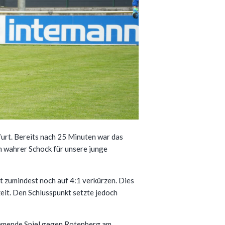
rt. Bereits nach 25 Minuten war das
in wahrer Schock für unsere junge
t zumindest noch auf 4:1 verkürzen. Dies
eit. Den Schlusspunkt setzte jedoch
 kommende Spiel gegen Rotenberg am