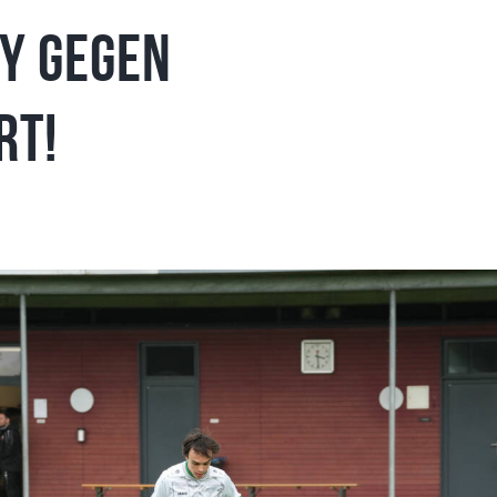
y gegen
rt!