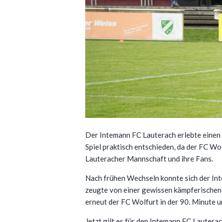
Der Intemann FC Lauterach erlebte einen
Spiel praktisch entschieden, da der FC Wo
Lauteracher Mannschaft und ihre Fans.
Nach frühen Wechseln konnte sich der Int
zeugte von einer gewissen kämpferischen 
erneut der FC Wolfurt in der 90. Minute u
Jetzt gilt es für den Intemann FC Lautera