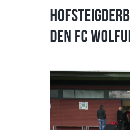
Hofsteigderb
den FC Wolfu