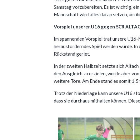
Samstag vorzubereiten. Es ist wichtig, ein
Mannschaft wird alles daran setzen, um ih
Vorspiel unserer U16 gegen SCR ALTA
Im spannenden Vorspiel trat unsere U16-M
herausforderndes Spiel werden würde. In d
Rückstand geriet.
In der zweiten Halbzeit setzte sich Altac
den Ausgleich zu erzielen, wurde aber von
weitere Tore. Am Ende stand es somit 1:5 
Trotz der Niederlage kann unsere U16 stol
dass sie durchaus mithalten können. Diese