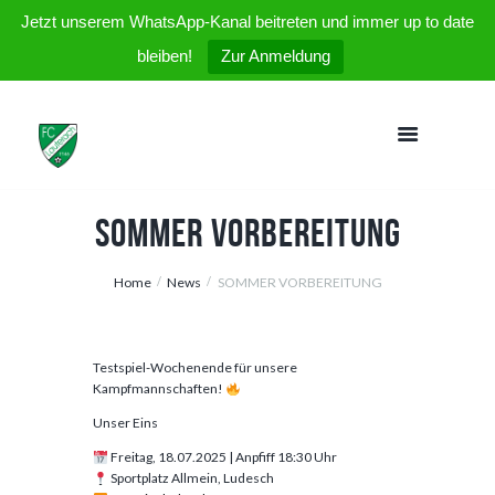
Jetzt unserem WhatsApp-Kanal beitreten und immer up to date
bleiben!
Zur Anmeldung
SOMMER VORBEREITUNG
Home
News
SOMMER VORBEREITUNG
Testspiel-Wochenende für unsere
Kampfmannschaften!
Unser Eins
Freitag, 18.07.2025 | Anpfiff 18:30 Uhr
Sportplatz Allmein, Ludesch