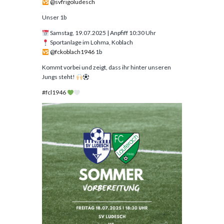
@
svfrigoludesch
Unser 1b
Samstag, 19.07.2025 | Anpfiff 10:30 Uhr
Sportanlage im Lohma, Koblach
@
fckoblach1946
1b
Kommt vorbei und zeigt, dass ihr hinter unseren
Jungs steht!
#fcl1946