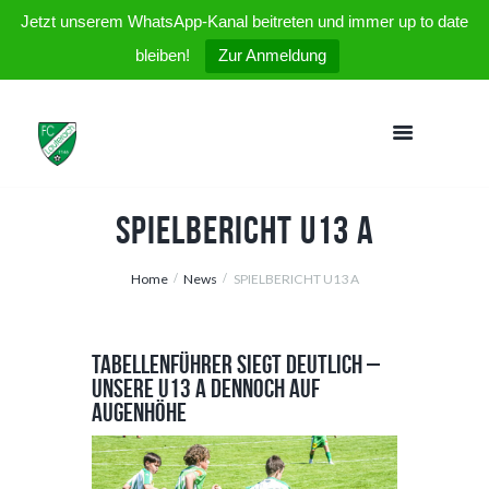
Jetzt unserem WhatsApp-Kanal beitreten und immer up to date
bleiben!
Zur Anmeldung
SPIELBERICHT U13 A
Home
News
SPIELBERICHT U13 A
Tabellenführer siegt deutlich –
unsere U13 A dennoch auf
Augenhöhe