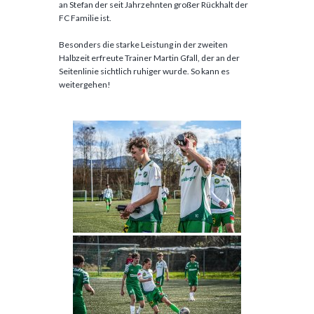
an Stefan der seit Jahrzehnten großer Rückhalt der
FC Familie ist.
Besonders die starke Leistung in der zweiten
Halbzeit erfreute Trainer Martin Gfall, der an der
Seitenlinie sichtlich ruhiger wurde. So kann es
weitergehen!