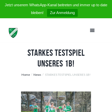
Jetzt unserem WhatsApp-Kanal beitreten und immer up to date
bleiben!
Zur Anmeldung
STARKES TESTSPIEL
UNSERES 1B!
Home
News
STARKES TESTSPIEL UNSERES 1B!