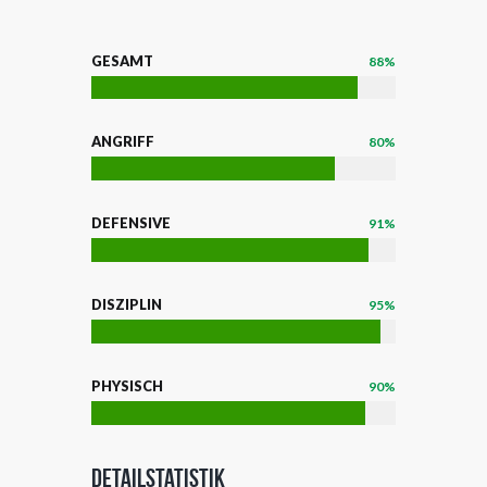
GESAMT
88%
ANGRIFF
80%
DEFENSIVE
91%
DISZIPLIN
95%
PHYSISCH
90%
Detailstatistik