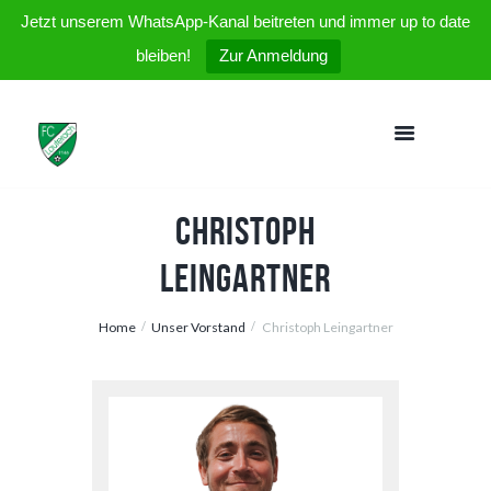
Jetzt unserem WhatsApp-Kanal beitreten und immer up to date
bleiben!
Zur Anmeldung
Christoph
Leingartner
Home
Unser Vorstand
Christoph Leingartner