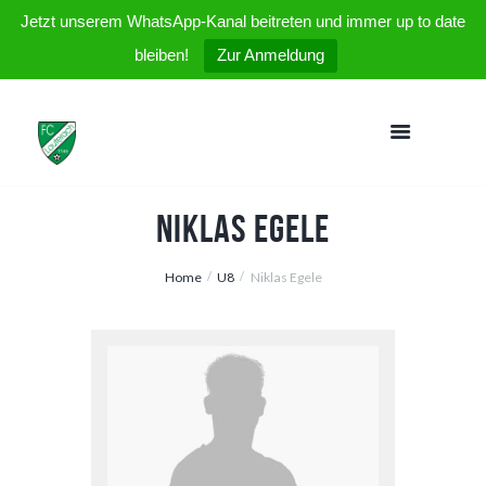
Jetzt unserem WhatsApp-Kanal beitreten und immer up to date
bleiben!
Zur Anmeldung
Niklas Egele
Home
U8
Niklas Egele