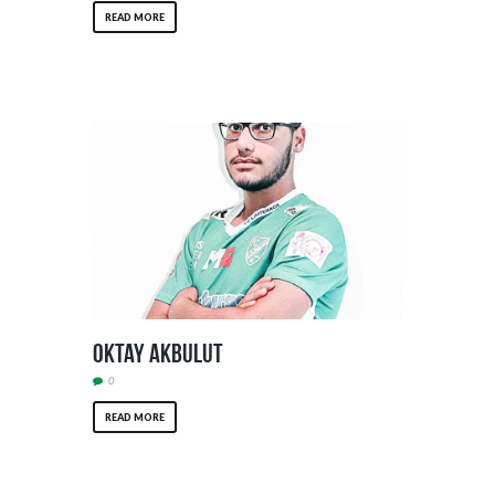
READ MORE
Oktay Akbulut
0
READ MORE