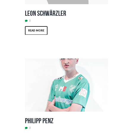
Leon Schwärzler
0
READ MORE
Philipp Penz
0