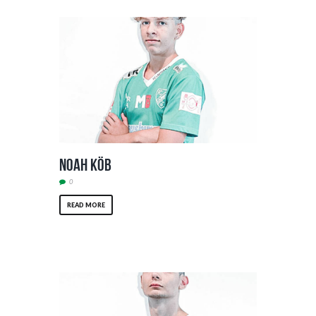
Noah Köb
0
READ MORE