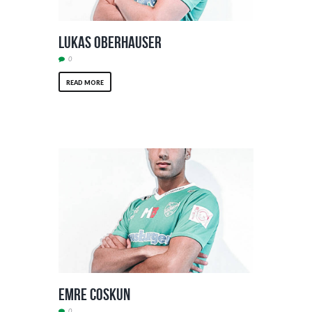
Lukas Oberhauser
0
READ MORE
Emre Coskun
0