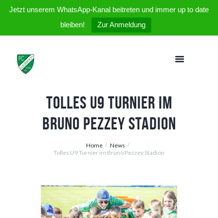
Jetzt unserem WhatsApp-Kanal beitreten und immer up to date
bleiben!
Zur Anmeldung
Tolles U9 Turnier im
Bruno Pezzey Stadion
Home
News
Tolles U9 Turnier im Bruno Pezzey Stadion