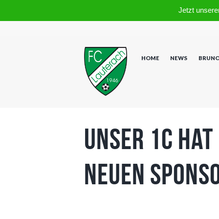
Jetzt unsere
HOME
NEWS
BRUNO
Unser 1C hat
neuen Spons