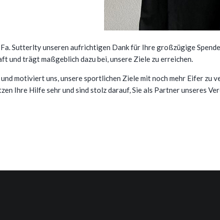
a. Sutterlty unseren aufrichtigen Dank für Ihre großzügige Spende
 und trägt maßgeblich dazu bei, unsere Ziele zu erreichen.
 und motiviert uns, unsere sportlichen Ziele mit noch mehr Eifer zu 
n Ihre Hilfe sehr und sind stolz darauf, Sie als Partner unseres Ver