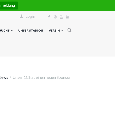
nmeldung
Login
WUCHS
UNSER STADION
VEREIN
News
Unser 1C hat einen neuen Sponsor