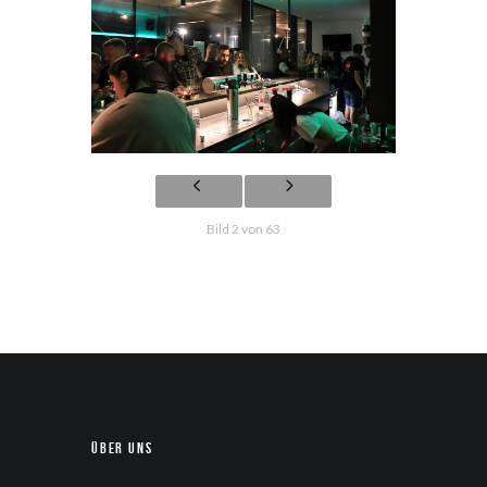
Bild 2 von 63
Über uns