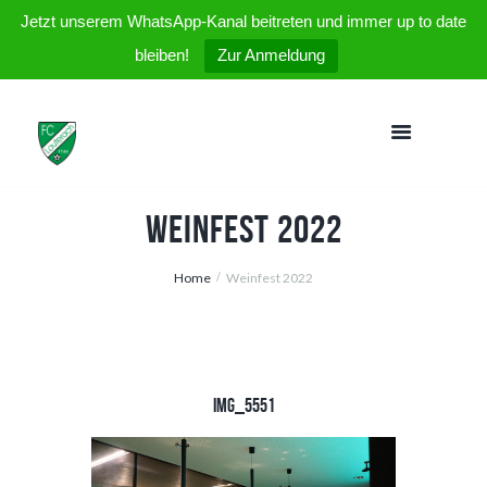
Jetzt unserem WhatsApp-Kanal beitreten und immer up to date
bleiben!
Zur Anmeldung
Weinfest 2022
Home
Weinfest 2022
IMG_5551