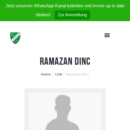
Jetzt unserem WhatsApp-Kanal beitreten und immer up to date
bleiben!
Zur Anmeldung
Ramazan Dinc
Home
U18
Ramazan Dinc