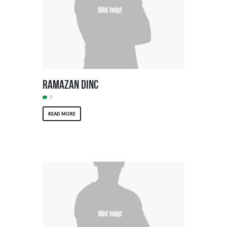
Ramazan Dinc
0
READ MORE